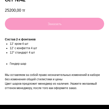
25200,00
тг
Заказать
Состав 2-х фонтанов
12’ хром 4 шт
12’ с конфетти 4 шт
12* стандарт 4 шт
Гендер шар
Мы оставляем за собой право незначительных изменений в наборе
без изменения общей стилистики и цены
Цвет шаров предложит менеджер из наличия. Укажите желаемый
оттенок менеджеру, после того как оформите заказ.