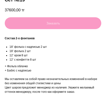
37600,00
тг
Заказать
Состав 2-х фонтанов
18’ фольга с надписью 2 шт
18’ фольга 2 шт
12’ хром 8 шт
12’ с конфетти 8 шт
+ Фольга облачко
+ Баблс с надписью
Мы оставляем за собой право незначительных изменений в наборе
без изменения общей стилистики и цены
Цвет шаров предложит менеджер из наличия. Укажите желаемый
оттенок менеджеру, после того как оформите заказ.