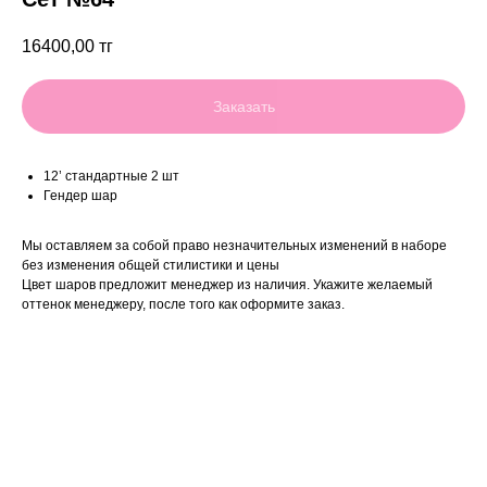
16400,00
тг
Заказать
12’ стандартные 2 шт
Гендер шар
Мы оставляем за собой право незначительных изменений в наборе
без изменения общей стилистики и цены
Цвет шаров предложит менеджер из наличия. Укажите желаемый
оттенок менеджеру, после того как оформите заказ.