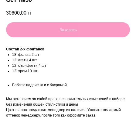
30600,00
тг
Заказать
Состав 2-х фонтанов
18’ фольга 2 шт
12’ агаты 4 шт
12’ с конфетти 4 шт
12’ хром 10 шт
Баблс с надписью и с бахромой
Мы оставляем за собой право незначительных изменений в наборе
без изменения общей стилистики и цены
Цвет шаров предложит менеджер из наличия. Укажите желаемый
оттенок менеджеру, после того как оформите заказ.