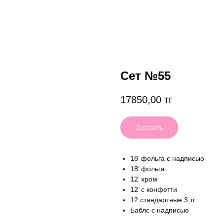
Сет №55
17850,00
тг
Заказать
18’ фольга с надписью
18’ фольга
12’ хром
12’ с конфетти
12 стандартные 3 тг
Баблс с надписью