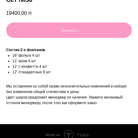
19400,00
тг
Заказать
Состав 2-х фонтанов
18’ фольга 4 шт
12’ хром 4 шт
12’ с конфетти 4 шт
12’ стандартные 8 шт
Мы оставляем за собой право незначительных изменений в наборе
без изменения общей стилистики и цены
Цвет шаров предложит менеджер из наличия. Укажите желаемый
оттенок менеджеру, после того как оформите заказ.
Tilda
Made on