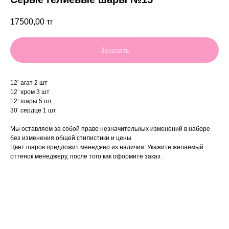
17500,00
тг
Заказать
12’ агат 2 шт
12’ хром 3 шт
12’ шары 5 шт
30’ сердце 1 шт
Мы оставляем за собой право незначительных изменений в наборе
без изменения общей стилистики и цены
Цвет шаров предложит менеджер из наличия. Укажите желаемый
оттенок менеджеру, после того как оформите заказ.