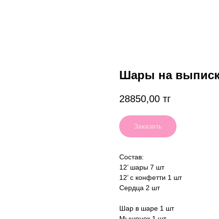
Шары на выписк
28850,00
тг
Заказать
Состав:
12’ шары 7 шт
12’ с конфетти 1 шт
Сердца 2 шт
Шар в шаре 1 шт
Мышонок 1 шт