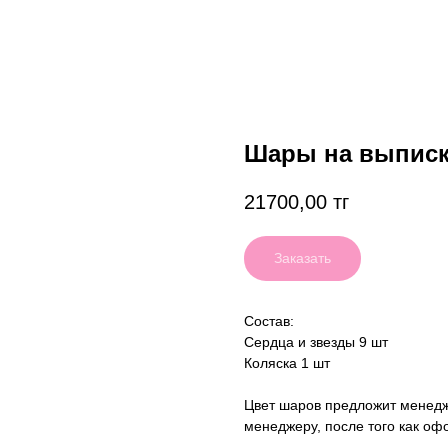
Шары на выписк
21700,00
тг
Заказать
Состав:
Сердца и звезды 9 шт
Коляска 1 шт
Цвет шаров предложит менедж
менеджеру, после того как оф