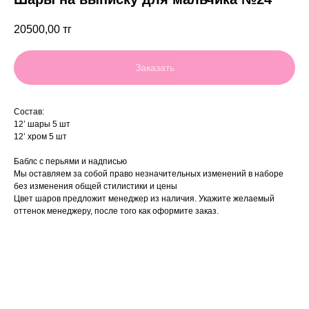
20500,00
тг
Заказать
Состав:
12’ шары 5 шт
12’ хром 5 шт
Баблс с перьями и надписью
Мы оставляем за собой право незначительных изменений в наборе
без изменения общей стилистики и цены
Цвет шаров предложит менеджер из наличия. Укажите желаемый
оттенок менеджеру, после того как оформите заказ.