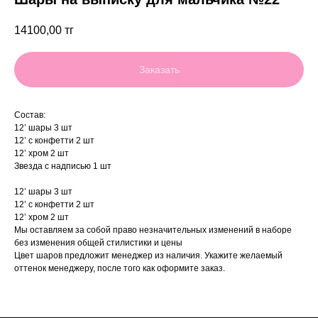
14100,00
тг
Заказать
Состав:
12’ шары 3 шт
12’ с конфетти 2 шт
12’ хром 2 шт
Звезда с надписью 1 шт
12’ шары 3 шт
12’ с конфетти 2 шт
12’ хром 2 шт
Мы оставляем за собой право незначительных изменений в наборе
без изменения общей стилистики и цены
Цвет шаров предложит менеджер из наличия. Укажите желаемый
оттенок менеджеру, после того как оформите заказ.