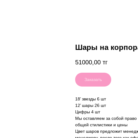
Шары на корпор
51000,00
тг
Заказать
18’ звезды 6 шт
12’ шары 26 шт
Цифры 4 шт
Мы оставляем за собой право
общей стилистики и цены
Цвет шаров предложит менедж
менеджеру, после того как оф