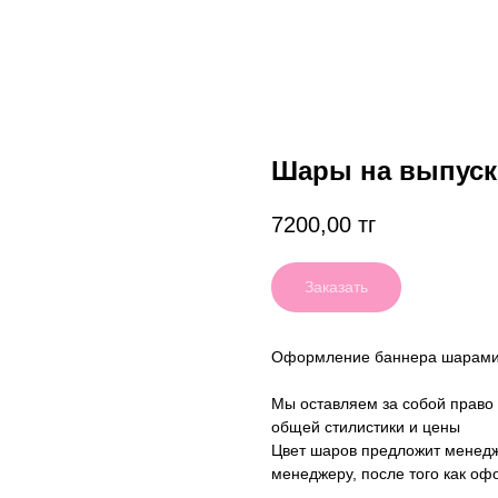
Шары на выпус
7200,00
тг
Заказать
Оформление баннера шарами о
Мы оставляем за собой право
общей стилистики и цены
Цвет шаров предложит менедж
менеджеру, после того как оф