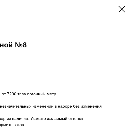
кной №8
т 7200 тг за погонный метр
 незначительных изменений в наборе без изменения
ер из наличия. Укажите желаемый оттенок
ормите заказ.