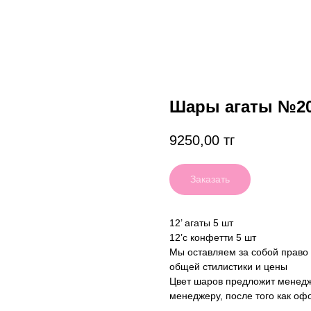
Шары агаты №2
9250,00
тг
Заказать
12’ агаты 5 шт
12’с конфетти 5 шт
Мы оставляем за собой право
общей стилистики и цены
Цвет шаров предложит менедж
менеджеру, после того как оф