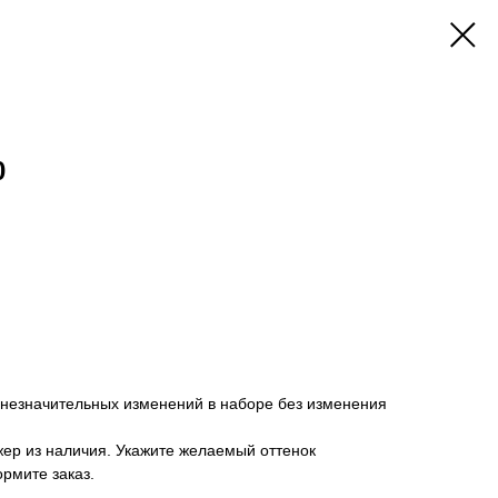
0
 незначительных изменений в наборе без изменения
ер из наличия. Укажите желаемый оттенок
ормите заказ.