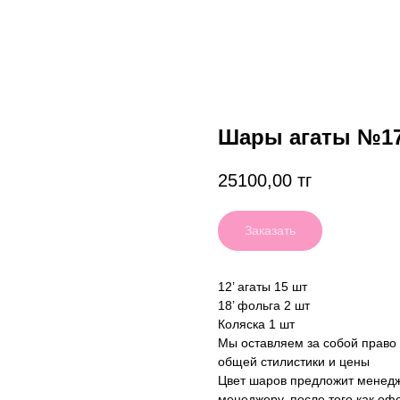
Шары агаты №1
25100,00
тг
Заказать
12’ агаты 15 шт
18’ фольга 2 шт
Коляска 1 шт
Мы оставляем за собой право
общей стилистики и цены
Цвет шаров предложит менедж
менеджеру, после того как оф