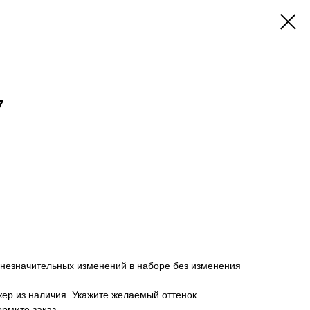
7
 незначительных изменений в наборе без изменения
ер из наличия. Укажите желаемый оттенок
ормите заказ.