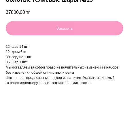
37800,00
тг
Заказать
12’ шар 14 шт
12’ хром 6 шт
30’ сердце 1 шт
36’ шар 1 шт
Мы оставляем за собой право незначительных изменений в наборе
без изменения общей стилистики и цены
Цвет шаров предложит менеджер из наличия. Укажите желаемый
оттенок менеджеру, после того как оформите заказ.