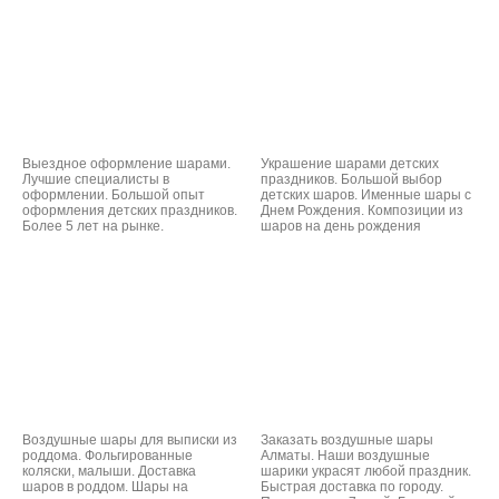
Выездное оформление шарами.
Украшение шарами детских
Лучшие специалисты в
праздников. Большой выбор
оформлении. Большой опыт
детских шаров. Именные шары с
оформления детских праздников.
Днем Рождения. Композиции из
Более 5 лет на рынке.
шаров на день рождения
Воздушные шары для выписки из
Заказать воздушные шары
роддома. Фольгированные
Алматы. Наши воздушные
коляски, малыши. Доставка
шарики украсят любой праздник.
шаров в роддом. Шары на
Быстрая доставка по городу.