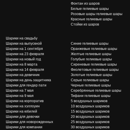
Фонтан из шаров
Белые гелиевые шары
Розовые шары гелиевые шары
Красные гелиевые шары
Стойки из шаров
Шарики на свадьбу
Шарики на выпускной
Синие гелиевые шары
Шарики на 1 сентября
Оранжевые гелиевые шары
Шарики на 23 февраля
Желтые гелиевые шары
Шарики на новый год
Голубые гелиевые шары
Шарики на 8 марта
Сиреневые гелиевые шары
Шарики на 14 февраля
Фиолетовые гелиевые шары
Шарики на девичник
Золотые гелиевые шары
Шарики на день защитника
Cерые гелиевые шары
Шарики для гендер пати
Черные гелиевые шары
Шарики на 7 мая
Серебрянные гелиевые шары
Шарики на 9 мая
Тифани гелиевые шары
Шарики на корпоратив
5 воздушных шариков
Шарики на хэллоуин
10 воздушных шариков
Шарики на юбилей
15 воздушных шариков
Шарики для девочки
20 воздушных шариков
Шарики для новорожденных
25 воздушных шариков
Шарики для компании
30 воздушных шариков