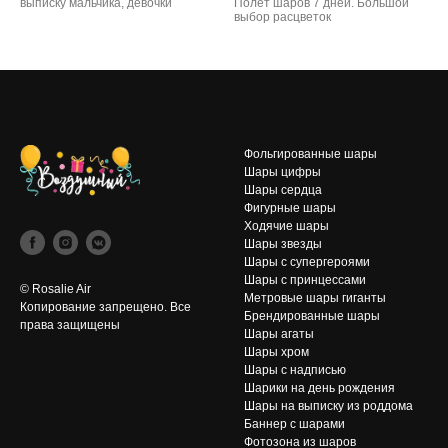
выписку мальчика, девочки
Полет шаров 7 дней. Большой
выбор расцветок
Фольгированные шары
Шары цифры
Шары сердца
Фигурные шары
Ходячие шары
Шары звезды
Шары с супергероями
Шары с принцессами
© Rosalie Air
Метровые шары гиганты
Копирование запрещено. Все
Брендированные шары
права защищены
Шары агаты
Шары хром
Шары с надписью
Шарики на день рождения
Шары на выписку из роддома
Баннер с шарами
Фотозона из шаров