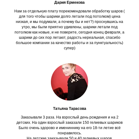
Дария Ермекова
Нам за отдельную плату порекомендовали обработку шаров (
для того чтобы шарики долго летали под потолком) цена
низкая, и мы подумали, а почему бы и нет?) проснувшись на
утро, мы были приятно удивлены, шарики летали под
потолком как новые, и не поверите, сегодня конец февраля, а
шарики до сих пор летают, радость нереальная, спасибо
большое компании за качество работы и за пунктуальность)
супер)
Татьяна Тарасова
Заказывали 3 раза. На взрослый день рождения и на 2
детских. На один взрослый заказали 150 гелиевых шариков
Было очень здорово и имениннику на его 18-ти летие всё
понравилось.
На детские заказывали 50 и 40 гелиевых шаров.